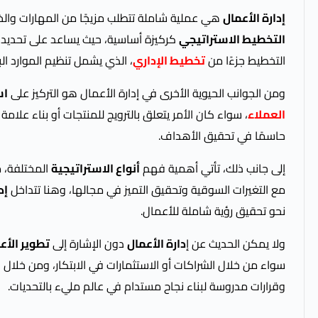
إدارة الأعمال
هي عملية شاملة تتطلب مزيجًا من المهارات والخ
التخطيط الاستراتيجي
كركيزة أساسية، حيث يساعد على تحديد 
التخطيط جزءًا من
تخطيط الإداري
، الذي يشمل تنظيم الموارد الب
ومن الجوانب الحيوية الأخرى في إدارة الأعمال هو التركيز على
اس
العملاء
، سواء كان الأمر يتعلق بالترويج للمنتجات أو بناء علامة
حاسمًا في تحقيق الأهداف.
إلى جانب ذلك، تأتي أهمية فهم
أنواع الاستراتيجية
المختلفة، م
مع التغيرات السوقية وتحقيق التميز في مجالها، وهنا تتداخل
إد
نحو تحقيق رؤية شاملة للأعمال.
ولا يمكن الحديث عن إ
دارة الأعمال
دون الإشارة إلى
تطوير الأع
سواء من خلال الشراكات أو الاستثمارات في الابتكار، ومن خلال 
وقرارات مدروسة لبناء نجاح مستدام في عالم مليء بالتحديات.