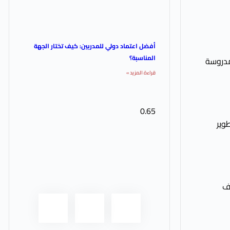
أفضل اعتماد دولي للمدربين: كيف تختار الجهة
المناسبة؟
مدروسة
قراءة المزيد »
ية شاملة لتطوير
اف