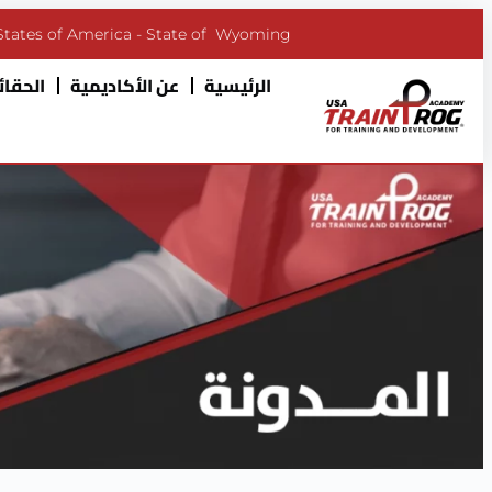
States of America - State of Wyoming
الرئيسية
عن الأكاديمية
الحقائب