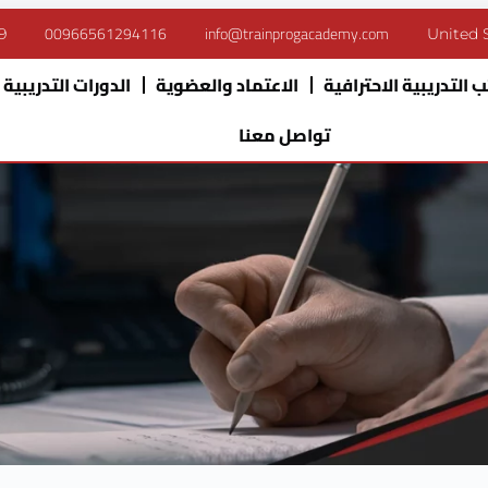
00966561294116
info@trainprogacademy.com
9
United 
 التدريبية الاحترافية
الاعتماد والعضوية
الدورات التدريبية
تواصل معنا