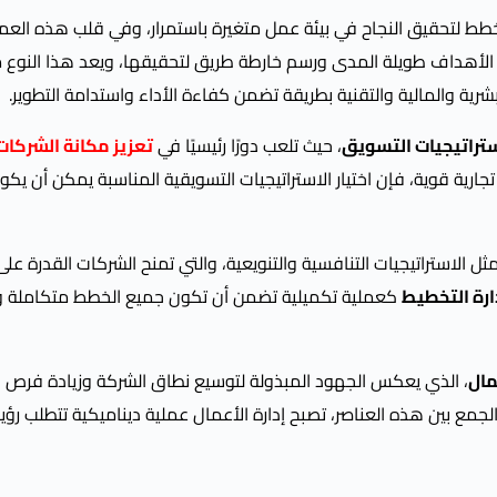
طط لتحقيق النجاح في بيئة عمل متغيرة باستمرار، وفي قلب هذه العمل
الأهداف طويلة المدى ورسم خارطة طريق لتحقيقها، ويعد هذا النوع 
شرية والمالية والتقنية بطريقة تضمن كفاءة الأداء واستدامة التطوير.
تراتيجيات التسويق
، حيث تلعب دورًا رئيسيًا في
تعزيز مكانة الشركا
 تجارية قوية، فإن اختيار الاستراتيجيات التسويقية المناسبة يمكن أن يكون
ثل الاستراتيجيات التنافسية والتنويعية، والتي تمنح الشركات القدرة عل
ارة التخطيط
كعملية تكميلية تضمن أن تكون جميع الخطط متكاملة 
مال
، الذي يعكس الجهود المبذولة لتوسيع نطاق الشركة وزيادة فرص ا
الجمع بين هذه العناصر، تصبح إدارة الأعمال عملية ديناميكية تتطلب رؤ