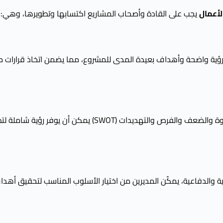
يجب على القادة وأصحاب المشاريع اكتسابها وتطويرها، وهي:
ضع رؤية واضحة وأهداف بعيدة المدى للمشروع، مما يضمن اتخاذ قرارات 
فهم البيئة الداخلية والخارجية للمشروع من خلال تحليل نقاط القوة والضعف والفرص والتهديدات (SWOT) يمكن أن يوفر رؤ
ية والدفاعية، يمكّن المديرين من اختيار الأسلوب المناسب لتحقيق أهد