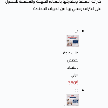
ية ومقارنتها بالمعايير المهنية والتعليمية للحصول
 رسمي بها من الجهات المختصة.
-
طلب درجة
تخصص
باعتماد
دولي
-
350
$
-