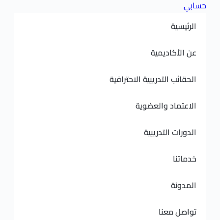
ديمية
لتدريبية الاحترافية
 والعضوية
لتدريبية
نا