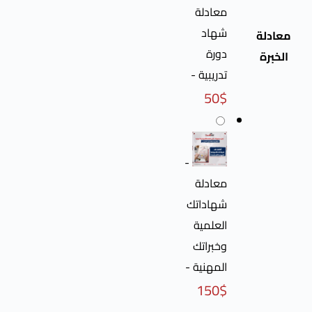
معادلة
شهاد
دورة
تدريبية
-
50
$
-
معادلة
شهاداتك
العلمية
وخبراتك
المهنية
-
150
$