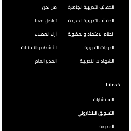
التدريبية الجاهزة
من نحن
التدريبية الجديدة
تواصل معنا
اعتماد والعضوية
آراء العملاء
التدريبية
الأنشطة والاعلانات
ت التدريبية
المدير العام
رات
 الالكتروني