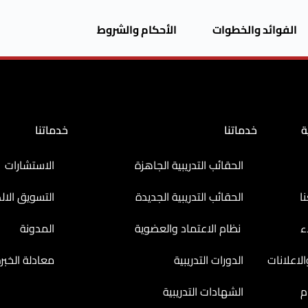
الفوائد والخطوات
الأحكام والشروط
ة
خدماتنا
خدماتنا
الحقائب التدريبية الجاهزة
الاستشارات
ا
الحقائب التدريبية الجديدة
التسويق الال
ء
نظام الاعتماد والعضوية
المدونة
لاعلانات
الدورات التدريبية
معادلة الخبر
م
الشهادات التدريبية