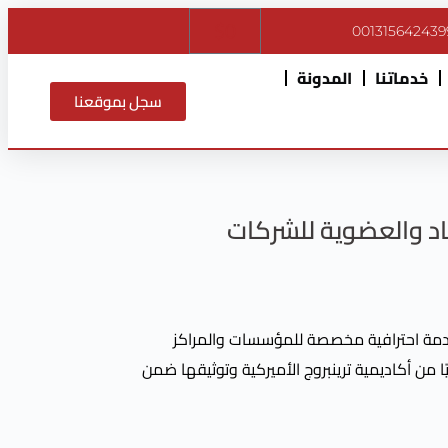
$
0
001315642439
خدماتنا
المدونة
سجل بموقعنا
اد والعضوية للشركات
ة احترافية مخصصة للمؤسسات والمراكز
ًا من أكاديمية ترينبروج الأميركية وتوثيقها ضمن