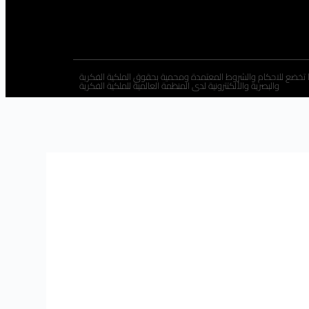
 تخضع للاحكام والشروط المعتمدة ومحمية بحقوق الملكية الفكرية
والبصرية والألكتترونية لدى المنظمة العالمية للملكية الفكرية