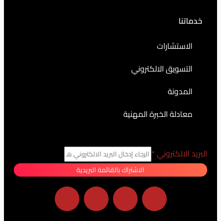
رات
 الالكتروني
الخبرة المهنية
روني
*
الاشتراك بالقائمة البريدية