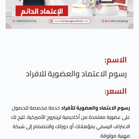
لاعتماد والعضوية للافراد
ماد والعضوية للأفراد
خدمة مخصصة للحصول
عتمدة من أكاديمية ترينبروج الأميركية، تتيح لك
رسمي بمؤهلاتك أو دوراتك والانضمام إلى شبكة
قة.