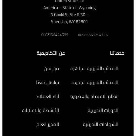
United States of
America – State of Wyoming
– 30 N Gould St Ste R
Sheridan, WY 82801
009665612941
0013156424399
عن الأكاديمية
التدريبية الجاهزة
من نحن
التدريبية الجديدة
تواصل معنا
اعتماد والعضوية
آراء العملاء
التدريبية
الأنشطة والاعلانات
ت التدريبية
المدير العام