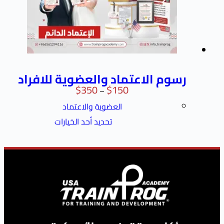
م الاعتماد والعضوية للافراد
$
350
$
150
–
العضوية والاعتماد
تحديد أحد الخيارات