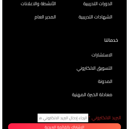
التدريبية
الأنشطة والاعلانات
ت التدريبية
المدير العام
رات
 الالكتروني
الخبرة المهنية
روني
*
الاشتراك بالقائمة البريدية