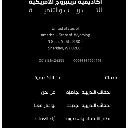
United States of
America – State of Wyoming
– 30 N Gould St Ste R
Sheridan, WY 82801
009665612941
0013156424399
عن الأكاديمية
التدريبية الجاهزة
من نحن
التدريبية الجديدة
تواصل معنا
اعتماد والعضوية
آراء العملاء