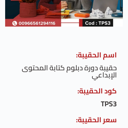
حقيبة:
دورة دبلوم كتابة المحتوى
عي
حقيبة:
حقيبة: