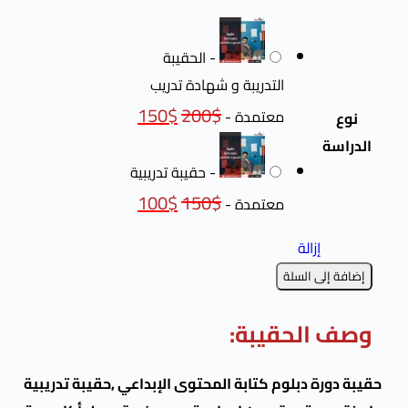
-
الحقيبة
التدريبة و شهادة تدريب
150
$
200
$
معتمدة
-
-
حقيبة تدريبية
100
$
150
$
معتمدة
-
الة
السلة
لحقيبة:
دبلوم كتابة المحتوى الإبداعي ,حقيبة تدريبية