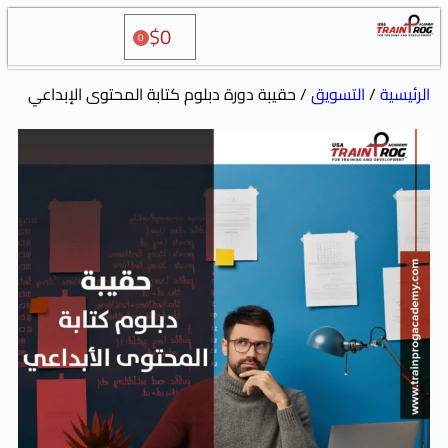
$
0
0
سويق
/ حقيبة دورة دبلوم كتابة المحتوى الإبداعي