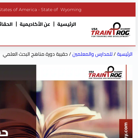
States of America - State of Wyoming
الرئيسية
عن الأكاديمية
الحقائب
الرئيسية
/
للمدارس والمعلمين
/ حقيبة دورة مناهج البحث العلمي