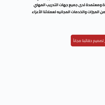
ة ومعتمدة لدى جميع جهات التدريب المهني
 الميزات والخدمات المجانيه لعملائنا الأعزاء
صميم حقائبنا مجاناً