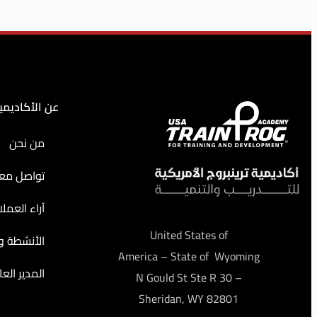
عن الأكاديمي
من نحن
تواصل معن
آراء العملا
United States of
الأنشطة وا
America – State of Wyoming
المدير العا
– 30 N Gould St Ste R
Sheridan, WY 82801