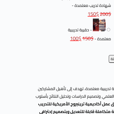
شهادة تدريب معتمدة
-
150
$
200
$
-
حقيبة تدريبية
100
$
150
$
معتمدة
-
لة
تدريبية معتمدة، تهدف إلى تأهيل المشاركين
لعلمي وتصميم الدراسات وتحليل النتائج بأسلوب
عمل أكاديمية ترينبروج الأمريكية للتدريب
ى 7 مرفقات علمية متكاملة قابلة للتعديل وبتصميم إحترافي