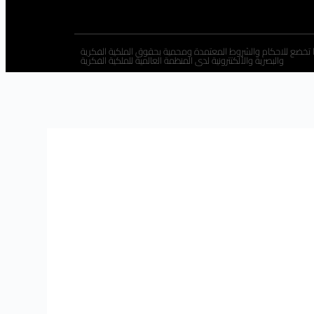
 تخضع للاحكام والشروط المعتمدة ومحمية بحقوق الملكية الفكرية
والبصرية والألكتترونية لدى المنظمة العالمية للملكية الفكرية