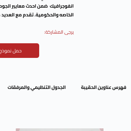
انفوجرافيك ضمن احدث معايير الجود
الخاصه والحكومية. تقدم مع العديد من
يرجى المشاركة:
حمل نموذج ت
فهرس عناوين الحقيبة
الجدول التنظيمي والمرفقات