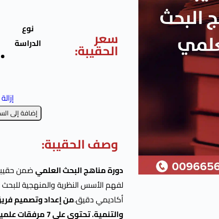
نوع
سعر
الدراسة
الحقيبة:
إزالة
إضافة إلى الس
وصف الحقيبة:
دورة مناهج البحث العلمي
ضمن حقيبة 
لفهم الأسس النظرية والمنهجية للبحث ا
أكاديمي دقيق.
من إعداد وتصميم فريق 
والتنمية. تحتوي عل