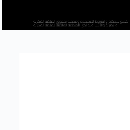
 تخضع للاحكام والشروط المعتمدة ومحمية بحقوق الملكية الفكرية
والبصرية والألكتترونية لدى المنظمة العالمية للملكية الفكرية