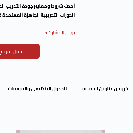
أحدث شروط ومعايير جودة التدريب ال
الدورات التدريبية الجاهزة المعتمدة ف
يرجى المشاركة:
حمل نموذج ت
فهرس عناوين الحقيبة
الجدول التنظيمي والمرفقات