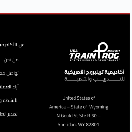
عن الأكاديمي
من نحن
تواصل معن
آراء العملا
United States of
الأنشطة وا
America – State of Wyoming
المدير العا
– 30 N Gould St Ste R
Sheridan, WY 82801