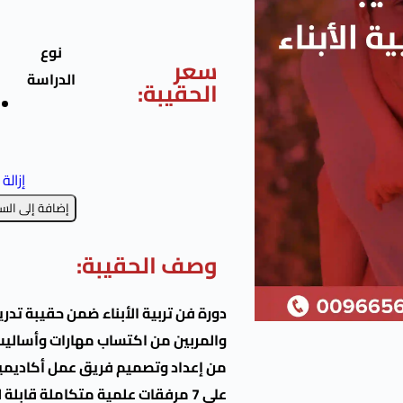
نوع
سعر
الدراسة
الحقيبة:
إزالة
إضافة إلى الس
وصف الحقيبة:
دورة فن تربية الأبناء ضمن حقيبة تدر
والمربين من اكتساب مهارات وأساليب تر
من إعداد وتصميم فريق عمل أكاديمية 
على 7 مرفقات علمية متكاملة قاب