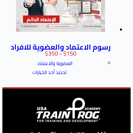
م الاعتماد والعضوية للافراد
$
350
$
150
–
العضوية والاعتماد
تحديد أحد الخيارات