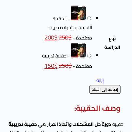
-
الحقيبة
التدريبة و شهادة تدريب
200
$
250
$
معتمدة
-
-
حقيبة تدريبية
150
$
250
$
معتمدة
-
الة
السلة
لحقيبة:
حل المشكلات واتخاذ القرار
هي
حقيبة تدريبية