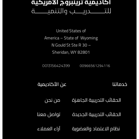
United States of
America – State of Wyoming
– 30 N Gould St Ste R
Sheridan, WY 82801
009665612941
0013156424399
عن الأكاديمية
التدريبية الجاهزة
من نحن
التدريبية الجديدة
تواصل معنا
اعتماد والعضوية
آراء العملاء