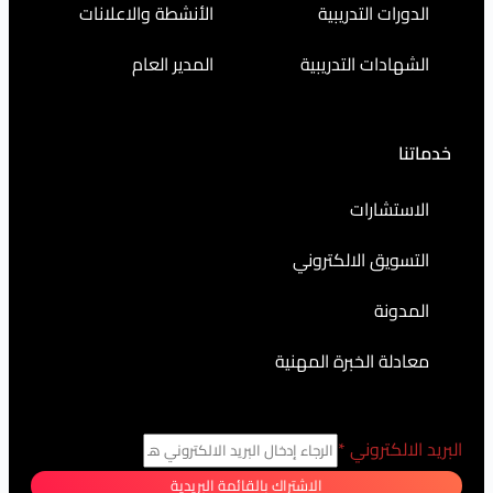
التدريبية
الأنشطة والاعلانات
ت التدريبية
المدير العام
رات
 الالكتروني
الخبرة المهنية
روني
*
الاشتراك بالقائمة البريدية