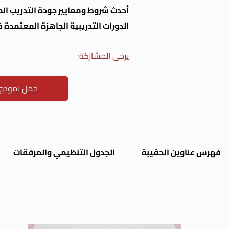
أحدث شروط ومعايير جودة التدريب ال
الدورات التدريبية الجاهزة المعتمدة ف
يرجى المشاركة:
حمل نموذج ت
فهرس عناوين الحقيبة
الجدول التنظيمي والمرفقات