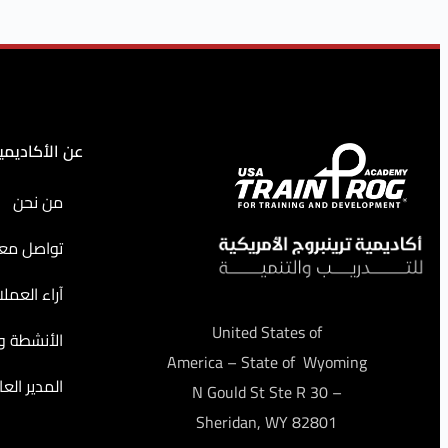
عن الأكاديمي
من نحن
تواصل معن
آراء العملا
United States of
الأنشطة وا
America – State of Wyoming
المدير العا
– 30 N Gould St Ste R
Sheridan, WY 82801