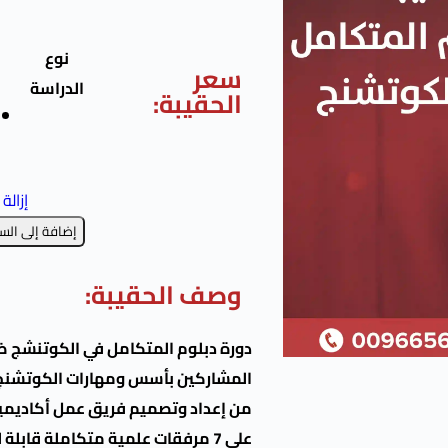
نوع
سعر
الدراسة
الحقيبة:
إزالة
إضافة إلى الس
وصف الحقيبة:
دورة دبلوم المتكامل في الكوتنشج
ضم
المشاركين بأسس ومهارات الكوتشنج ا
من إعداد وتصميم فريق عمل أكاديمية 
على 7 مرفقات علمية متكاملة قاب