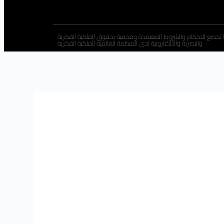
 تخضع للاحكام والشروط المعتمدة ومحمية بحقوق الملكية الفكرية
والبصرية والألكتترونية لدى المنظمة العالمية للملكية الفكرية