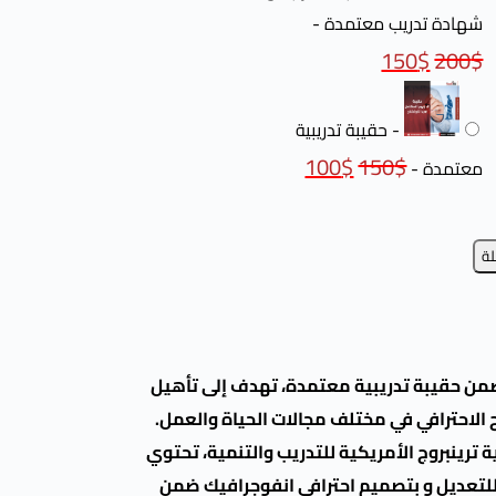
شهادة تدريب معتمدة
-
150
$
200
$
-
حقيبة تدريبية
100
$
150
$
معتمدة
-
لة
ن حقيبة تدريبية معتمدة، تهدف إلى تأهيل
لاحترافي في مختلف مجالات الحياة والعمل.
ترينبروج الأمريكية للتدريب والتنمية، تحتوي
لة للتعديل و بتصميم احترافي انفوجرافيك ضمن