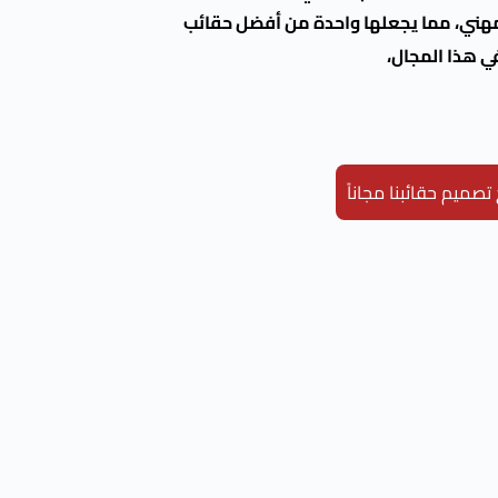
مهني، مما يجعلها واحدة من أفضل حقائب
ي هذا المجال،
صميم حقائبنا مجاناً