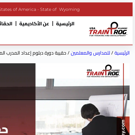
States of America - State of Wyoming
الرئيسية
عن الأكاديمية
الحقائب
الرئيسية
/
للمدارس والمعلمين
/ حقيبة دورة دبلوم إعداد المدرب ال