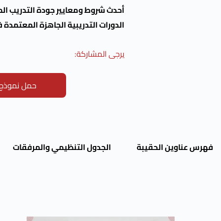
أحدث شروط ومعايير جودة التدريب ال
الدورات التدريبية الجاهزة المعتمدة ف
يرجى المشاركة:
حمل نموذج ت
فهرس عناوين الحقيبة
الجدول التنظيمي والمرفقات