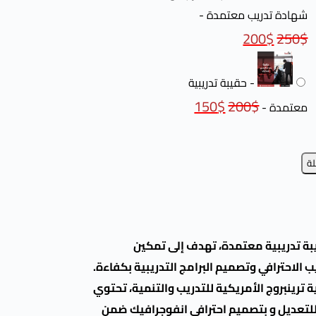
شهادة تدريب معتمدة
-
200
$
250
$
-
حقيبة تدريبية
150
$
200
$
معتمدة
-
لة
 تدريبية معتمدة، تهدف إلى تمكين
الاحترافي وتصميم البرامج التدريبية بكفاءة.
ترينبروج الأمريكية للتدريب والتنمية، تحتوي
لة للتعديل و بتصميم احترافي انفوجرافيك ضمن