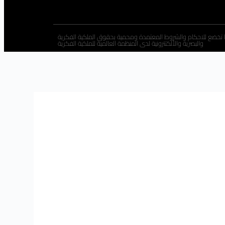
 تخضع للاحكام والشروط المعتمدة ومحمية بحقوق الملكية الفكرية
والبصرية والألكتترونية لدى المنظمة العالمية للملكية الفكرية