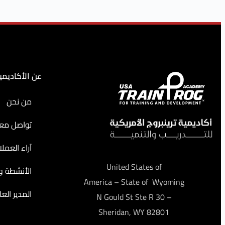
عن الأكاديمي
من نحن
تواصل معن
آراء العملا
United States of
الأنشطة وا
America – State of Wyoming
المدير العا
– 30 N Gould St Ste R
Sheridan, WY 82801