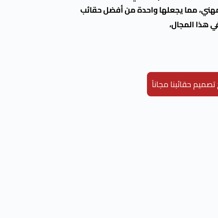
مهني، مما يجعلها واحدة من أفضل حقائب
ي هذا المجال،
صميم حقائبنا مجاناً