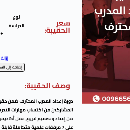
نوع
سعر
الدراسة
الحقيبة:
إزالة
إضافة إلى الس
وصف الحقيبة:
دورة إعداد المدرب المحترف
ضمن حقيبة
المشاركين من اكتساب مهارات التدريب 
من إعداد وتصميم فريق عمل أكاديمية 
على 7 مرفقات علمية متكاملة قاب