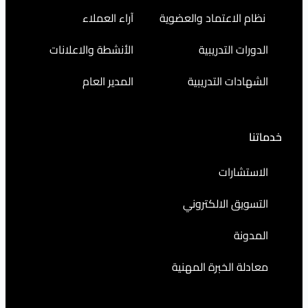
اعتماد والعضوية
آراء العملاء
التدريبية
الأنشطة والاعلانات
ت التدريبية
المدير العام
رات
 الالكتروني
الخبرة المهنية