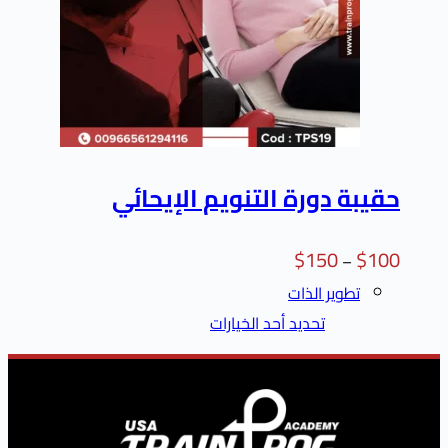
دورة التنويم الإيحائي
$
150
ير الذات
تحديد أحد الخيارات