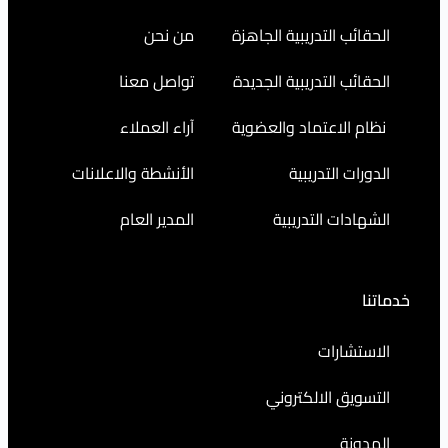
التدريبية الجاهزة
من نحن
التدريبية الجديدة
تواصل معنا
اعتماد والعضوية
آراء العملاء
التدريبية
الأنشطة والاعلانات
ت التدريبية
المدير العام
رات
 الالكتروني