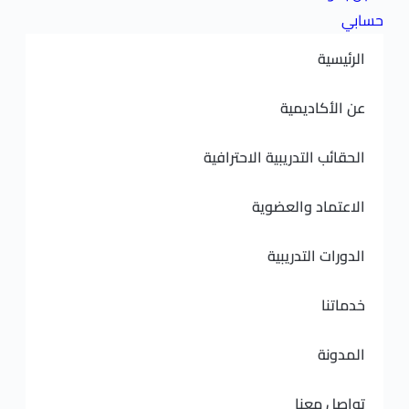
ديمية
لتدريبية الاحترافية
 والعضوية
لتدريبية
نا