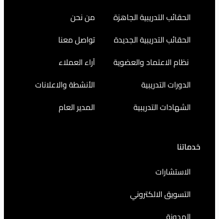
التدريبية الجاهزة
من نحن
التدريبية الجديدة
تواصل معنا
اعتماد والعضوية
آراء العملاء
التدريبية
الأنشطة والاعلانات
ت التدريبية
المدير العام
رات
 الالكتروني