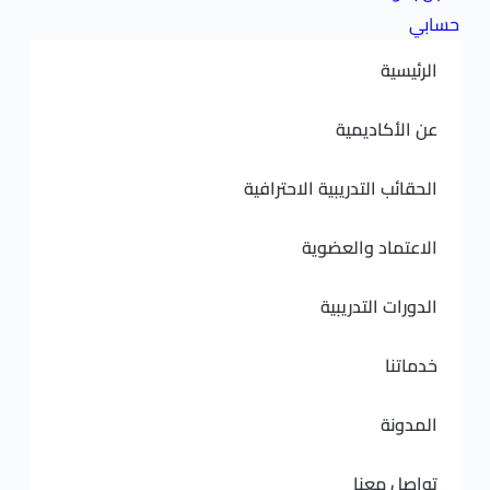
ديمية
لتدريبية الاحترافية
 والعضوية
لتدريبية
نا