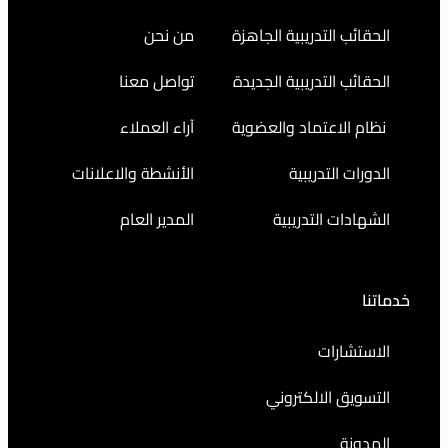
التدريبية الجاهزة
من نحن
التدريبية الجديدة
تواصل معنا
اعتماد والعضوية
آراء العملاء
التدريبية
الأنشطة والاعلانات
ت التدريبية
المدير العام
رات
 الالكتروني