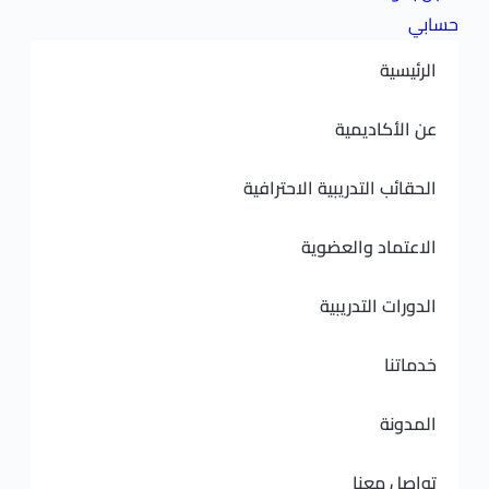
ديمية
لتدريبية الاحترافية
 والعضوية
لتدريبية
نا