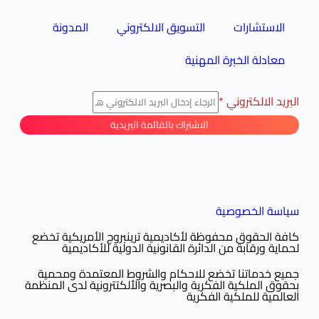
الاستشارات
التسويق الالكتروني
المدونة
معادلة الخبرة المهنية
البريد الالكتروني
*
الاشتراك بالقائمة البريدية
سياسة الخصوصية
كافة الحقوق محفوظة لأكاديمية ترينبروج الأمريكية تخضع
لحماية ورقابة من الدائرة القانونية الدولية للأكاديمية
جميع خدماتنا تخضع للاحكام والشروط المعتمدة ومحمية
بحقوق الملكية الفكرية والبصرية والألكتترونية لدى المنظمة
العالمية للملكية الفكرية