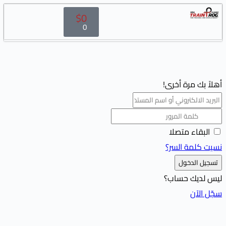
$
0
0
أهلاً بك مرة أخرى!
البقاء متصلا
نسيت كلمة السر؟
تسجيل الدخول
ليس لديك حساب؟
سجّل الآن