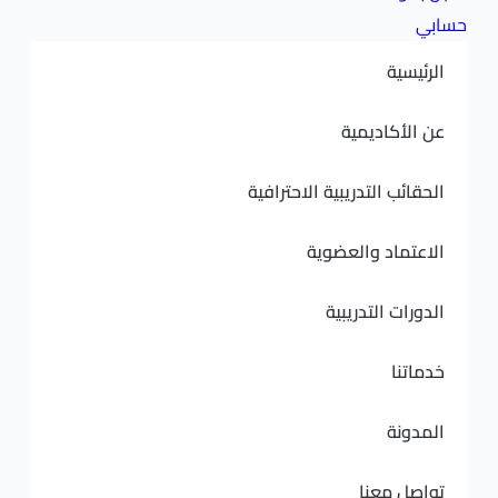
ديمية
لتدريبية الاحترافية
 والعضوية
لتدريبية
نا