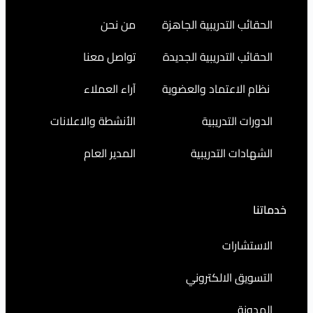
التدريبية الجاهزة
من نحن
التدريبية الجديدة
تواصل معنا
اعتماد والعضوية
آراء العملاء
التدريبية
الأنشطة والاعلانات
ت التدريبية
المدير العام
رات
 الالكتروني