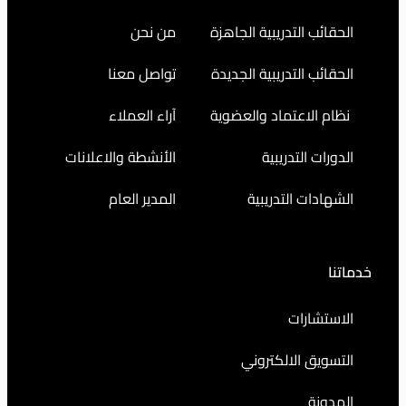
التدريبية الجاهزة
من نحن
التدريبية الجديدة
تواصل معنا
اعتماد والعضوية
آراء العملاء
التدريبية
الأنشطة والاعلانات
ت التدريبية
المدير العام
رات
 الالكتروني