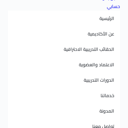
ديمية
لتدريبية الاحترافية
 والعضوية
لتدريبية
نا