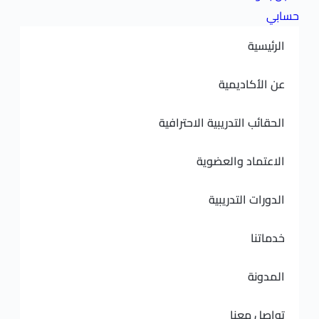
ديمية
لتدريبية الاحترافية
 والعضوية
لتدريبية
نا