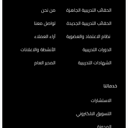
التدريبية الجاهزة
من نحن
التدريبية الجديدة
تواصل معنا
اعتماد والعضوية
آراء العملاء
التدريبية
الأنشطة والاعلانات
ت التدريبية
المدير العام
رات
 الالكتروني