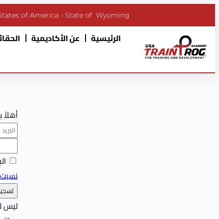
States of America - State of Wyoming
الرئيسية
عن الأكاديمية
الحقائب
أهلاً 
ال
نسيت 
تسجيل
ليس ل