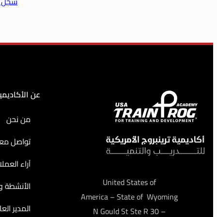
سجّل ا
عن الأكاديمي
من نحن
تواصل معن
آراء العملا
United States of
الأنشطة وا
America – State of Wyoming
المدير العا
– 30 N Gould St Ste R