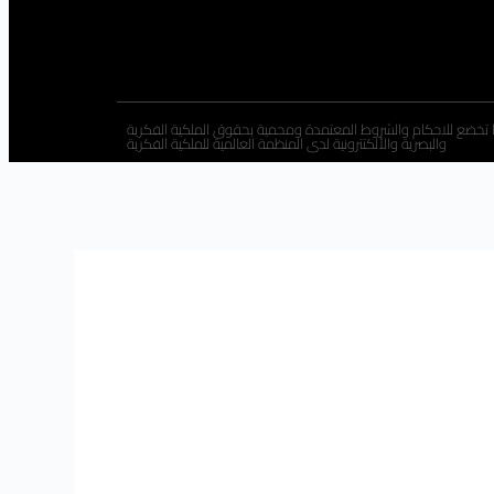
 تخضع للاحكام والشروط المعتمدة ومحمية بحقوق الملكية الفكرية
والبصرية والألكتترونية لدى المنظمة العالمية للملكية الفكرية