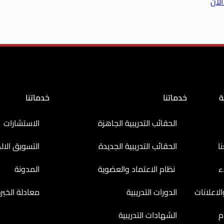
لآن
ة
خدماتنا
خدماتنا
الحقائب التدريبية الجاهزة
الاستشارات
ا
الحقائب التدريبية الجديدة
التسويق الال
ء
نظام الاعتماد والعضوية
المدونة
لاعلانات
الدورات التدريبية
معادلة الخبر
م
الشهادات التدريبية