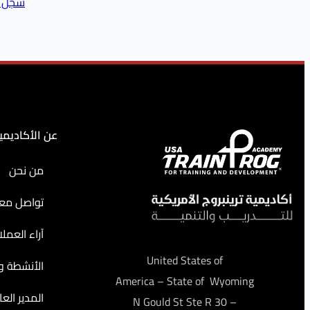
سجّل ا
عن الأكاديمي
من نحن
تواصل معن
آراء العملا
United States of
الأنشطة وا
America – State of Wyoming
المدير العا
– 30 N Gould St Ste R