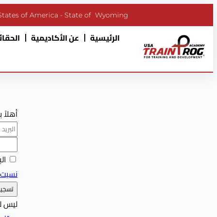
States of America - State of Wyoming
الرئيسية
عن الأكاديمية
الحقائب
أهلاً 
ال
نسيت 
تسجيل
ليس ل