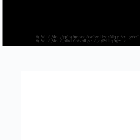
 تخضع للاحكام والشروط المعتمدة ومحمية بحقوق الملكية الفكرية
والبصرية والألكتترونية لدى المنظمة العالمية للملكية الفكرية