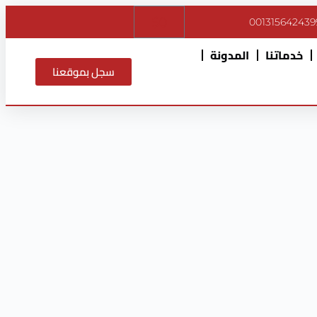
$
0
001315642439
خدماتنا
المدونة
سجل بموقعنا