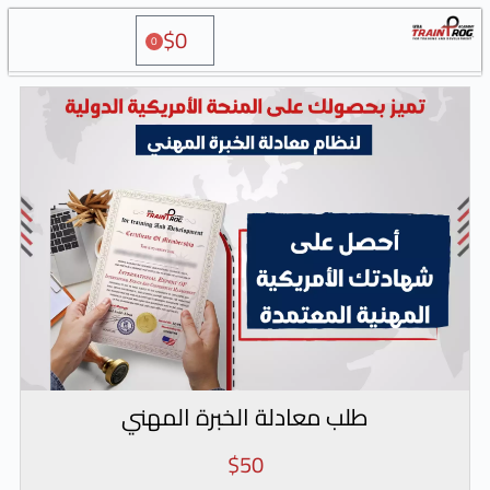
$
0
0
طلب معادلة الخبرة المهني
$
50