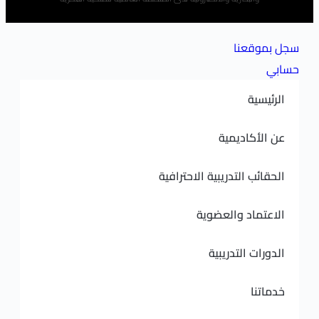
نا
ديمية
لتدريبية الاحترافية
 والعضوية
لتدريبية