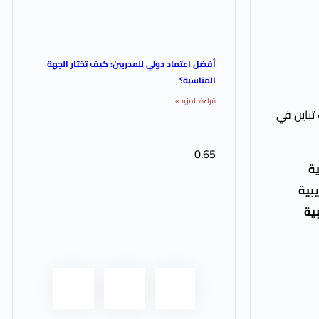
أفضل اعتماد دولي للمدربين: كيف تختار الجهة
المناسبة؟
قراءة المزيد »
تباين في
ية
بية
بية