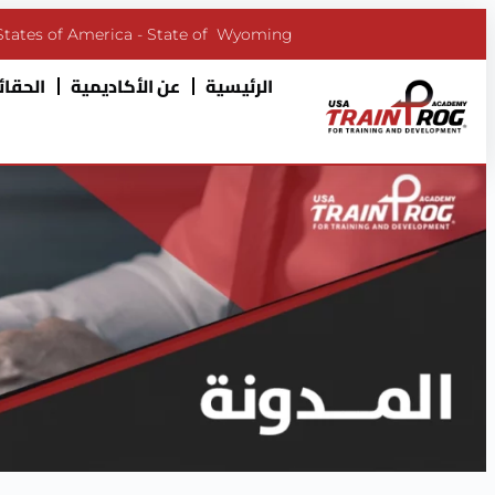
States of America - State of Wyoming
الرئيسية
عن الأكاديمية
الحقائب