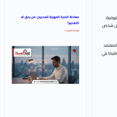
يومية،
معادلة الخبرة المهنية للمدربين: من يحق له
التقديم؟
ف درجة الإعاقة العقلية من شخص
قراءة المزيد »
المعتمد
فيما يلي