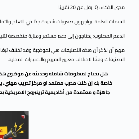
مدى الذكاء: IQ يقل عن 20 تقريبًا.
السمات العامة: يواجهون صعوبات شديدة جدًا في التعلم والتفاع
الدعم المطلوب: يحتاجون إلى دعم مستمر وعناية متخصصة لتلبية
مهم أن نذكر أن هذه التصنيفات هي نموذجية وقد تختلف تبعًا
التصنيفات وفقًا لاختلاف معايير التقييم والاعتبارات المحلية.
هل تحتاج لمعلومات شاملة وحديثة عن موضوع هذا ا
خاصة بك إن كنت مدرب معتمد او مركز تدريب مهني،
ي
جاهزة و معتمدة من أكاديمية ترينبروج الامريكية بع