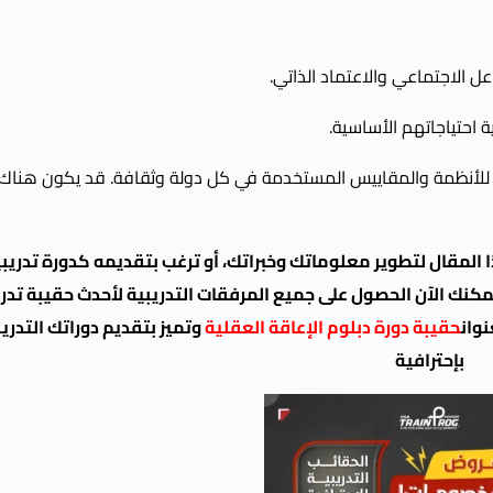
ل الاجتماعي والاعتماد الذاتي.
 احتياجاتهم الأساسية.
 للأنظمة والمقاييس المستخدمة في كل دولة وثقافة. قد يكون هناك 
لمقال لتطوير معلوماتك وخبراتك، أو ترغب بتقديمه كدورة تدريب
مكنك الآن الحصول على جميع المرفقات التدريبية لأحدث حقيبة تدري
نوان
حقيبة دورة دبلوم الإعاقة العقلية
وتميز بتقديم دوراتك التدري
بإحترافية