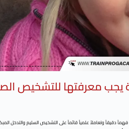
هماً دقيقاً وتعاملاً علمياً قائماً على التشخيص السليم والتدخل المبك