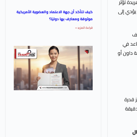
يدة تؤثر
يؤدي إلى
كيف تتأكد أن جهة الاعتماد والعضوية الأمريكية
موثوقة ومعترف بها دوليًا؟
قراءة المزيد »
عف
اعد في
ة داون أو
 قدرة
دقيقة
ال