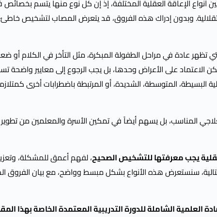
ين أنواع الإعاقة العقلية المختلفة، إذ إن كل نوع منها يتسم بخصائص فر
لاستقلالية. وبدون إدراك هذه الفروق، قد يتعرض المصاب لتشخيص خاطئ 
ي تظهر عادة في مراحل الطفولة المبكرة، مثل التأخر في الكلام أو ض
مكن الاعتماد على الأعراض وحدها، بل يجب الرجوع إلى معايير واضحة تس
لية البسيطة، المتوسطة، الشديدة، أو المرتبطة باضطرابات أخرى كمتلازم
العلاجي المناسب، بل يسهم أيضاً في تمكين الأسرة والمعلمين من تطوير
، لفهم أعمق للمشكلة، وتعزيز
تالية، سنستعرض هذه الأنواع بشكل مبسط وواضح، مع بيان الفروق ال
 العلمية الشاملة للدورة التدريبية المعتمدة الخاصة بهذا المق