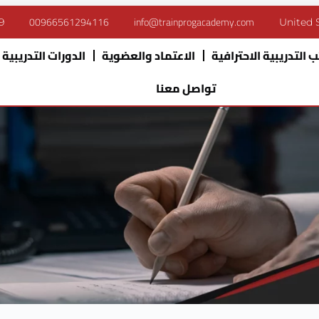
00966561294116
info@trainprogacademy.com
9
United 
 التدريبية الاحترافية
الاعتماد والعضوية
الدورات التدريبية
تواصل معنا