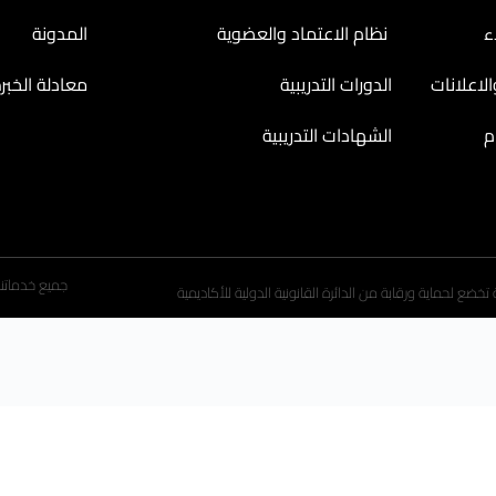
ء
نظام الاعتماد والعضوية
المدونة
لاعلانات
الدورات التدريبية
معادلة الخبر
م
الشهادات التدريبية
جميع خدماتنا
ضع لحماية ورقابة من الدائرة القانونية الدولية للأكاديمية