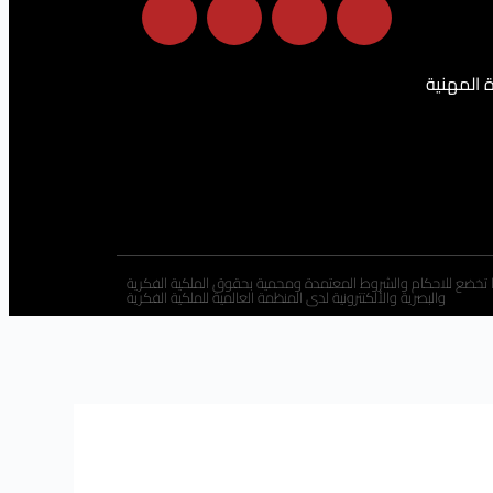
ة المهنية
 تخضع للاحكام والشروط المعتمدة ومحمية بحقوق الملكية الفكرية
والبصرية والألكتترونية لدى المنظمة العالمية للملكية الفكرية