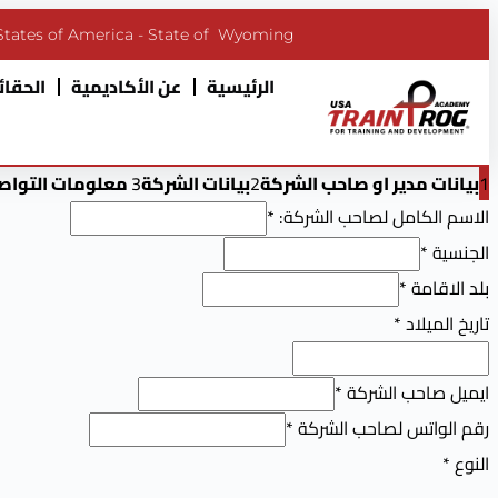
States of America - State of Wyoming
الرئيسية
عن الأكاديمية
الحقائب
1
بيانات مدير او صاحب الشركة
2
بيانات الشركة
3
معلومات التواص
الاسم الكامل لصاحب الشركة:
*
الجنسية
*
بلد الاقامة
*
تاريخ الميلاد
*
ايميل صاحب الشركة
*
رقم الواتس لصاحب الشركة
*
النوع
*